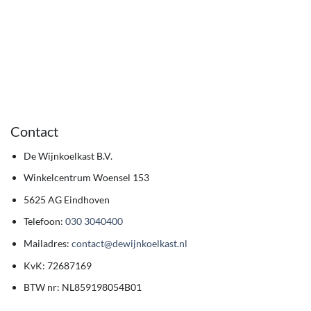
Contact
De Wijnkoelkast B.V.
Winkelcentrum Woensel 153
5625 AG Eindhoven
Telefoon:
030 3040400
Mailadres:
contact@dewijnkoelkast.nl
KvK: 72687169
BTW nr: NL859198054B01