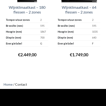
Wijnklimaatkast – 180
Wijnklimaatkast – 64
flessen – 2 zones
flessen – 2 zones
Temperatuurzones
2
Temperatuurzones
2
Breedte (mm)
595
Breedte (mm)
595
Hoogte (mm)
1867
Hoogte (mm)
1035
Diepte (mm)
700
Diepte (mm)
640
Energielabel
G
Energielabel
F
€
2.449,00
€
1.749,00
Home
/
Contact