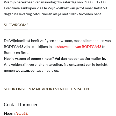
We zijn bereikbaar van maandag t/m zaterdag van 9.00u – 17.00u.
Eventuele aankopen via De Wijnkoelkast kan je tot maar liefst 60
dagen na levering retourneren als je niet 100% tevreden bent.
SHOWROOMS
De Wijnkoelkast heeft zelf geen showroom, maar alle modellen van
BODEGA43 zijn te bekijken in de
showroom van BODEGA43
te
Bunnik en Best.
Heb je vragen of opmerkingen? Vul dan het contactformulier in.
Alle velden zijn verplicht in te vullen. Na ontvangst van je bericht
nemen we z.s.m. contact met je op.
STUUR ONS EEN MAIL VOOR EVENTUELE VRAGEN
Contact formulier
Naam
(Vereist)