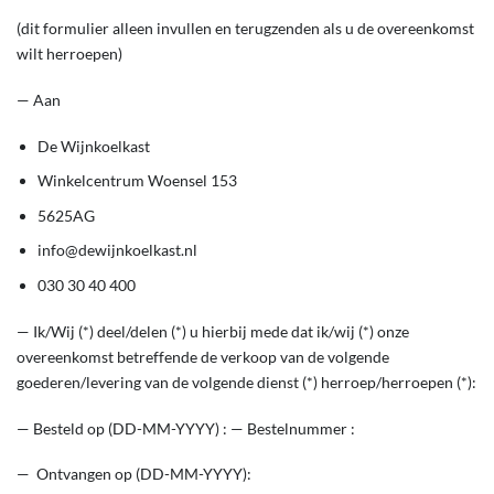
(dit formulier alleen invullen en terugzenden als u de overeenkomst
wilt herroepen)
— Aan
De Wijnkoelkast
Winkelcentrum Woensel 153
5625AG
info@dewijnkoelkast.nl
030 30 40 400
— Ik/Wij (*) deel/delen (*) u hierbij mede dat ik/wij (*) onze
overeenkomst betreffende de verkoop van de volgende
goederen/levering van de volgende dienst (*) herroep/herroepen (*):
— Besteld op (DD-MM-YYYY) :
— Bestelnummer :
— Ontvangen op (DD-MM-YYYY):