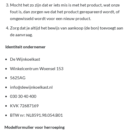
Mocht het zo zijn dat er iets mis is met het product, wat onze
fout is, dan zorgen we dat het product gerepareerd wordt, of
omgewisseld wordt voor een nieuw product.
Zorg dat je altijd het bewijs van aankoop (de bon) toevoegt aan
de aanvraag.
Identiteit ondernemer
De Wijnkoelkast
Winkelcentrum Woensel 153
5625AG
info@dewijnkoelkast.nl
030 30 40 400
KVK 72687169
BTW nr: NL8591.98.054.B01
Modelformulier voor herroeping