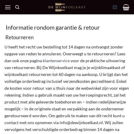
Ga
naar
inhoud
Informatie rondom garantie & retour
Retourneren
U heeft het recht uw bestelling tot 14 dagen na ontvangst zonder
opgave van reden te annuleren. Overweegt u te retourneren? Lees
dan ook onze pagina
klantenservice
voor de praktische uitvoering
van retourneren. Bij De Wijnkoelkast mag je je wijnklimaatkast of
wijnkoelkast retourneren tot 60 dagen na aankoop. U krijgt dan het
volledige orderbedrag inclusief verzendkosten gecrediteerd. Enkel
de kosten voor retour van u thuis naar de webwinkel zijn voor eigen
rekening. Indien u gebruik maakt van uw herroepingsrecht, zal het
product met alle geleverde toebehoren en – indien redelijkerwijze
mogelijk – in de originele staat en verpakking aan de ondernemer
geretourneerd worden. Om gebruik te maken van dit recht kunt u
contact met ons opnemen via info@dewijnkoelkast.nl. Wij zullen
vervolgens het verschuldigde orderbedrag binnen 14 dagen na