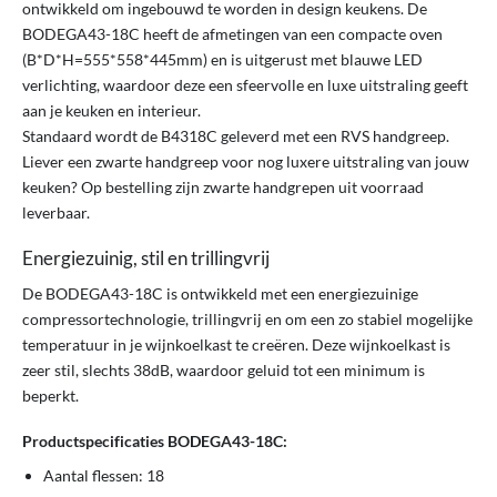
ontwikkeld om ingebouwd te worden in design keukens. De
BODEGA43-18C heeft de afmetingen van een compacte oven
(B*D*H=555*558*445mm) en is uitgerust met blauwe LED
verlichting, waardoor deze een sfeervolle en luxe uitstraling geeft
aan je keuken en interieur.
Standaard wordt de B4318C geleverd met een RVS handgreep.
Liever een zwarte handgreep voor nog luxere uitstraling van jouw
keuken? Op bestelling zijn zwarte handgrepen uit voorraad
leverbaar.
Energiezuinig, stil en trillingvrij
De BODEGA43-18C is ontwikkeld met een energiezuinige
compressortechnologie, trillingvrij en om een zo stabiel mogelijke
temperatuur in je wijnkoelkast te creëren. Deze wijnkoelkast is
zeer stil, slechts 38dB, waardoor geluid tot een minimum is
beperkt.
Productspecificaties BODEGA43-18C:
Aantal flessen: 18