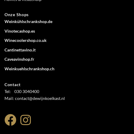
Onze Shops
Weinkühlschrankshop.de
Vinotecashop.es
Winecoolershop.co.uk
Cantinettavino.it
Caveavinshop.fr
Weinkuehlschrankshop.ch
Contact
Tel: 030 3040400
Mail: contact@dewijnkoelkast.nl