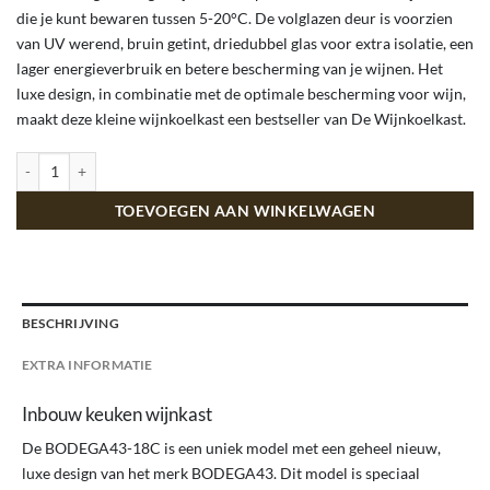
die je kunt bewaren tussen 5-20°C. De volglazen deur is voorzien
van UV werend, bruin getint, driedubbel glas voor extra isolatie, een
lager energieverbruik en betere bescherming van je wijnen. Het
luxe design, in combinatie met de optimale bescherming voor wijn,
maakt deze kleine wijnkoelkast een bestseller van De Wijnkoelkast.
Inbouw wijnkoelkast - 18 flessen aantal
TOEVOEGEN AAN WINKELWAGEN
BESCHRIJVING
EXTRA INFORMATIE
Inbouw keuken wijnkast
De BODEGA43-18C is een uniek model met een geheel nieuw,
luxe design van het merk BODEGA43. Dit model is speciaal