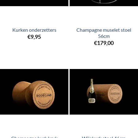
Kurken onderzetters
Champagne muselet stoel
56cm
€
9,95
€
179,00