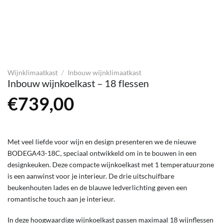
Wijnklimaatkast
/
Inbouw wijnklimaatkast
Inbouw wijnkoelkast – 18 flessen
€
739,00
Met veel liefde voor wijn en design presenteren we de nieuwe
BODEGA43-18C, speciaal ontwikkeld om in te bouwen in een
designkeuken. Deze compacte wijnkoelkast met 1 temperatuurzone
is een aanwinst voor je interieur. De drie uitschuifbare
beukenhouten lades en de blauwe ledverlichting geven een
romantische touch aan je interieur.
In deze hoogwaardige wijnkoelkast passen maximaal 18 wijnflessen