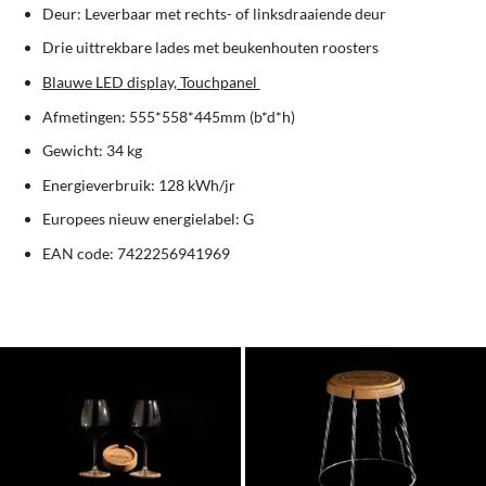
Deur: Leverbaar met rechts- of linksdraaiende deur
Drie uittrekbare lades met beukenhouten roosters
Blauwe LED display, Touchpanel
Afmetingen: 555*558*445mm (b*d*h)
Gewicht: 34 kg
Energieverbruik: 128 kWh/jr
Europees nieuw energielabel: G
EAN code: 7422256941969