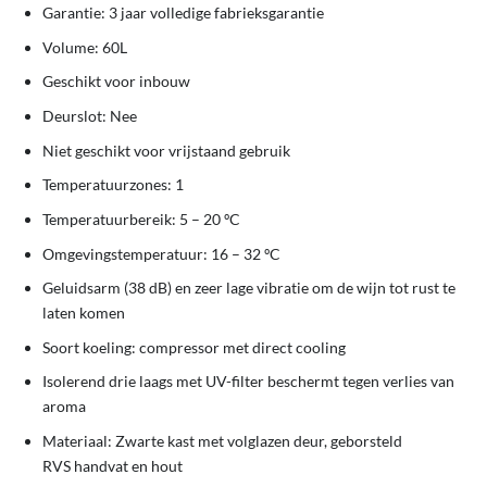
Garantie: 3 jaar volledige fabrieksgarantie
Volume: 60L
Geschikt voor inbouw
Deurslot: Nee
Niet geschikt voor vrijstaand gebruik
Temperatuurzones: 1
Temperatuurbereik: 5 – 20 ºC
Omgevingstemperatuur: 16 – 32 ºC
Geluidsarm (38 dB) en zeer lage vibratie om de wijn tot rust te
laten komen
Soort koeling: compressor met direct cooling
Isolerend drie laags met UV-filter beschermt tegen verlies van
aroma
Materiaal: Zwarte kast met volglazen deur, geborsteld
RVS handvat en hout