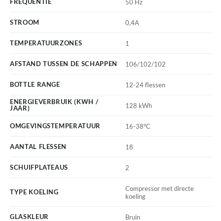
FREQUENTIE
50 Hz
STROOM
0,4A
TEMPERATUURZONES
1
AFSTAND TUSSEN DE SCHAPPEN
106/102/102
BOTTLE RANGE
12-24 flessen
ENERGIEVERBRUIK (KWH /
128 kWh
JAAR)
OMGEVINGSTEMPERATUUR
16-38°C
AANTAL FLESSEN
18
SCHUIFPLATEAUS
2
Compressor met directe
TYPE KOELING
koeling
GLASKLEUR
Bruin