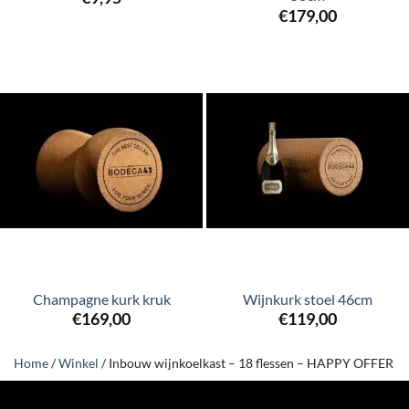
€
179,00
Champagne kurk kruk
Wijnkurk stoel 46cm
€
169,00
€
119,00
Home
/
Winkel
/
Inbouw wijnkoelkast – 18 flessen – HAPPY OFFER