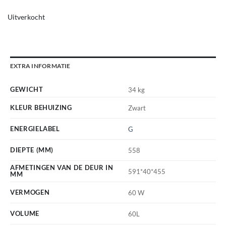
Uitverkocht
EXTRA INFORMATIE
GEWICHT
34 kg
KLEUR BEHUIZING
Zwart
ENERGIELABEL
G
DIEPTE (MM)
558
AFMETINGEN VAN DE DEUR IN
591*40*455
MM
VERMOGEN
60 W
VOLUME
60L