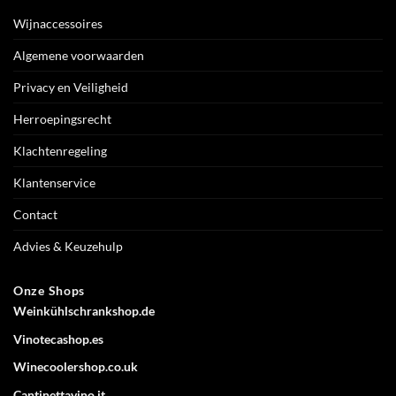
Wijnaccessoires
Algemene voorwaarden
Privacy en Veiligheid
Herroepingsrecht
Klachtenregeling
Klantenservice
Contact
Advies & Keuzehulp
Onze Shops
Weinkühlschrankshop.de
Vinotecashop.es
Winecoolershop.co.uk
Cantinettavino.it