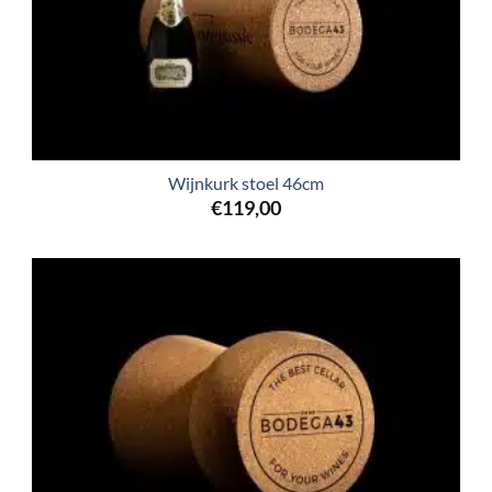
Wijnkurk stoel 46cm
€
119,00