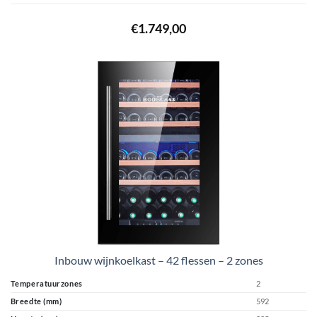
€
1.749,00
Inbouw wijnkoelkast – 42 flessen – 2 zones
Temperatuurzones
2
Breedte (mm)
592