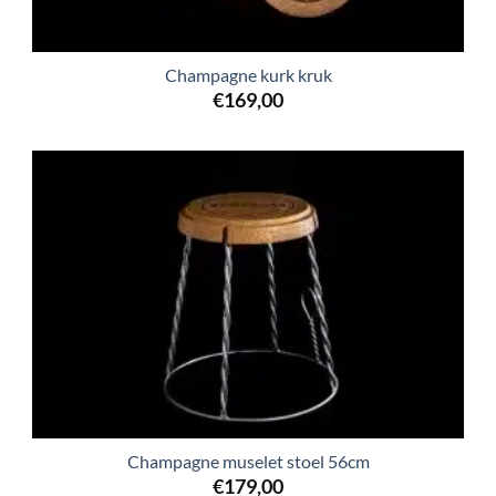
Champagne kurk kruk
€
169,00
Champagne muselet stoel 56cm
€
179,00