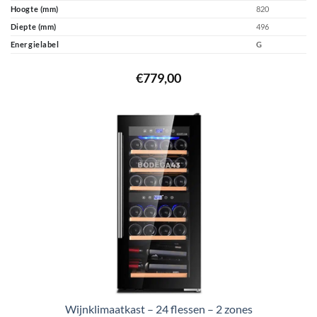
Hoogte (mm)
820
Diepte (mm)
496
Energielabel
G
€
779,00
Wijnklimaatkast – 24 flessen – 2 zones