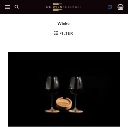
Ga
naar
inhoud
Winkel
FILTER