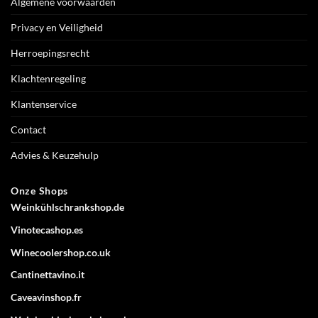
Algemene voorwaarden
Privacy en Veiligheid
Herroepingsrecht
Klachtenregeling
Klantenservice
Contact
Advies & Keuzehulp
Onze Shops
Weinkühlschrankshop.de
Vinotecashop.es
Winecoolershop.co.uk
Cantinettavino.it
Caveavinshop.fr