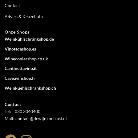
Contact
Advies & Keuzehulp
Onze Shops
Weinkühlschrankshop.de
Vinotecashop.es
Winecoolershop.co.uk
Cantinettavino.it
Caveavinshop.fr
Weinkuehlschrankshop.ch
Contact
Tel: 030 3040400
Mail: contact@dewijnkoelkast.nl