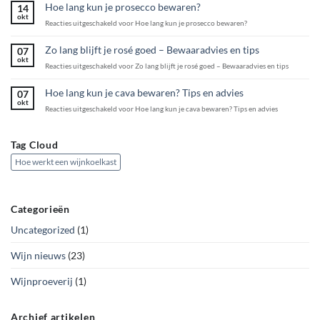
Hoe lang kun je prosecco bewaren?
14
okt
Reacties uitgeschakeld
voor Hoe lang kun je prosecco bewaren?
Zo lang blijft je rosé goed – Bewaaradvies en tips
07
okt
Reacties uitgeschakeld
voor Zo lang blijft je rosé goed – Bewaaradvies en tips
Hoe lang kun je cava bewaren? Tips en advies
07
okt
Reacties uitgeschakeld
voor Hoe lang kun je cava bewaren? Tips en advies
Tag Cloud
Hoe werkt een wijnkoelkast
Categorieën
Uncategorized
(1)
Wijn nieuws
(23)
Wijnproeverij
(1)
Archief artikelen