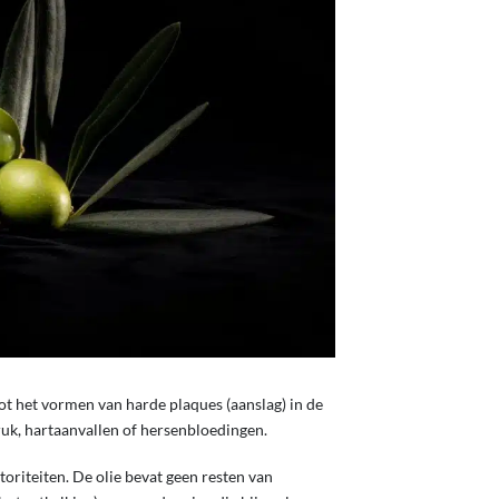
 tot het vormen van harde plaques (aanslag) in de
uk, hartaanvallen of hersenbloedingen.
riteiten. De olie bevat geen resten van