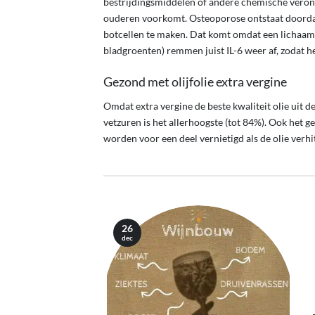
bestrijdingsmiddelen of andere chemische verontr
ouderen voorkomt. Osteoporose ontstaat doordat
botcellen te maken. Dat komt omdat een lichaamsei
bladgroenten) remmen juist IL-6 weer af, zodat 
Gezond met olijfolie extra vergine
Omdat extra vergine de beste kwaliteit olie uit d
vetzuren is het allerhoogste (tot 84%). Ook het geh
worden voor een deel vernietigd als de olie verhi
26
dec