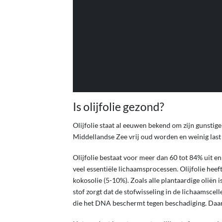
We sture
Is olijfolie gezond?
Olijfolie staat al eeuwen bekend om zijn gunstig
Middellandse Zee vrij oud worden en weinig last 
Olijfolie bestaat voor meer dan 60 tot 84% uit en
veel essentiële lichaamsprocessen. Olijfolie hee
kokosolie (5-10%). Zoals alle plantaardige oliën 
stof zorgt dat de stofwisseling in de lichaamsce
die het DNA beschermt tegen beschadiging. Daard