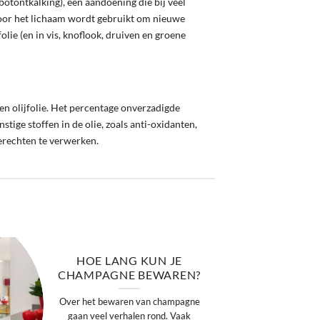
botontkalking), een aandoening die bij veel
door het lichaam wordt gebruikt om nieuwe
lie (en in vis, knoflook, druiven en groene
ten olijfolie. Het percentage onverzadigde
stige stoffen in de olie, zoals anti-oxidanten,
gerechten te verwerken.
14
okt
HOE LANG KUN JE
CHAMPAGNE BEWAREN?
Over het bewaren van champagne
gaan veel verhalen rond. Vaak