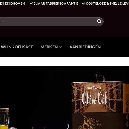
T EN EINDHOVEN
3 JAAR FABRIEKSGARANTIE
KOSTELOZE & SNELLE LEV
E WIJNKOELKAST
MERKEN
AANBIEDINGEN