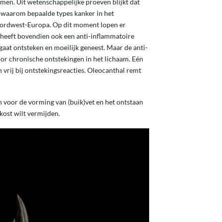
omen. Uit wetenschappelijke proeven blijkt dat
n waarom bepaalde types kanker in het
Noordwest-Europa. Op dit moment lopen er
heeft bovendien ook een anti-inflammatoire
 gaat ontsteken en moeilijk geneest. Maar de anti-
or chronische ontstekingen in het lichaam. Eén
vrij bij ontstekingsreacties. Oleocanthal remt
n voor de vorming van (buik)vet en het ontstaan
 kost wilt vermijden.