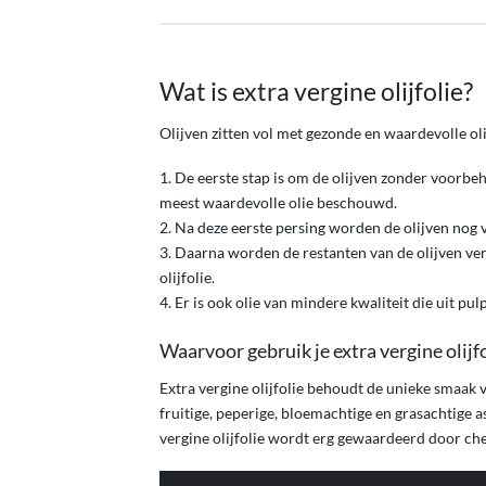
Wat is extra vergine olijfolie?
Olijven zitten vol met gezonde en waardevolle oli
1. De eerste stap is om de olijven zonder voorbeh
meest waardevolle olie beschouwd.
2. Na deze eerste persing worden de olijven nog ver
3. Daarna worden de restanten van de olijven ver
olijfolie.
4. Er is ook olie van mindere kwaliteit die uit pul
Waarvoor gebruik je extra vergine olijfo
Extra vergine olijfolie behoudt de unieke smaak v
fruitige, peperige, bloemachtige en grasachtige a
vergine olijfolie wordt erg gewaardeerd door che