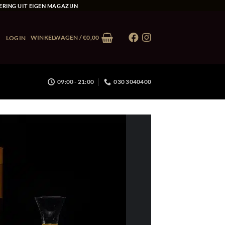
ERING UIT EIGEN MAGAZIJN
WINKELWAGEN /
€
0,00
LOGIN
09:00 - 21:00
030 3040400