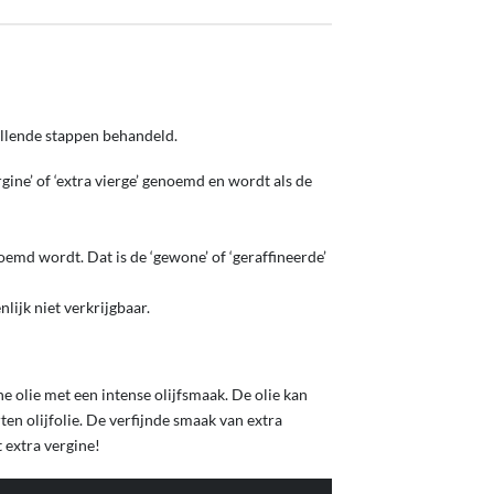
hillende stappen behandeld.
gine’ of ‘extra vierge’ genoemd en wordt als de
oemd wordt. Dat is de ‘gewone’ of ‘geraffineerde’
nlijk niet verkrijgbaar.
ne olie met een intense olijfsmaak. De olie kan
en olijfolie. De verfijnde smaak van extra
 extra vergine!