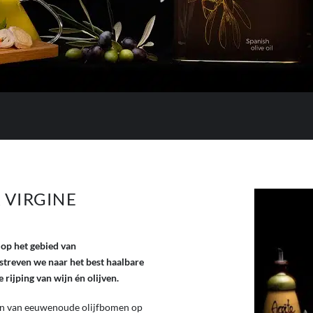
VIRGINE
op het gebied van
streven we naar het best haalbare
 rijping van wijn én olijven.
ven van eeuwenoude olijfbomen op