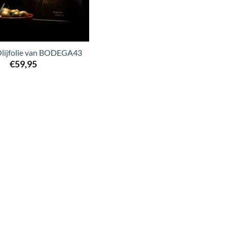
lijfolie van BODEGA43
€
59,95