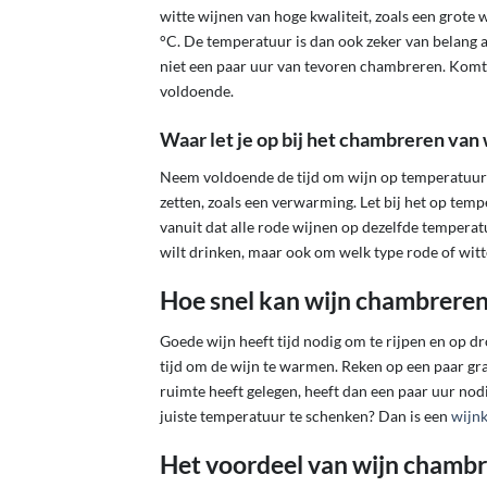
witte wijnen van hoge kwaliteit, zoals een grot
°C. De temperatuur is dan ook zeker van belang als
niet een paar uur van tevoren chambreren. Komt wi
voldoende.
Waar let je op bij het chambreren van 
Neem voldoende de tijd om wijn op temperatuur t
zetten, zoals een verwarming. Let bij het op tem
vanuit dat alle rode wijnen op dezelfde temperat
wilt drinken, maar ook om welk type rode of witt
Hoe snel kan wijn chambrere
Goede wijn heeft tijd nodig om te rijpen en op 
tijd om de wijn te warmen. Reken op een paar gr
ruimte heeft gelegen, heeft dan een paar uur nodig
juiste temperatuur te schenken? Dan is een
wijnk
Het voordeel van wijn chambr