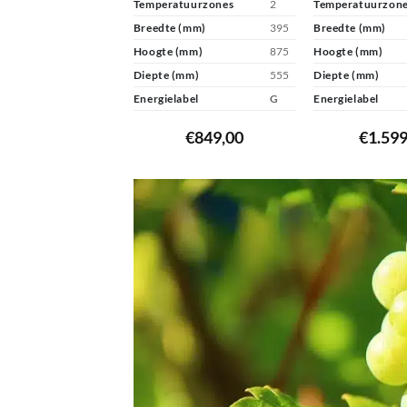
Temperatuurzones
2
Temperatuurzon
Breedte (mm)
395
Breedte (mm)
Hoogte (mm)
875
Hoogte (mm)
Diepte (mm)
555
Diepte (mm)
Energielabel
G
Energielabel
€
849,00
€
1.599