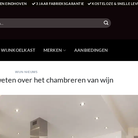
T EN EINDHOVEN
3 JAAR FABRIEKSGARANTIE
KOSTELOZE & SNELLE LEV
E WIJNKOELKAST
MERKEN
AANBIEDINGEN
WIJN NIEUWS
weten over het chambreren van wijn