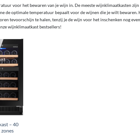
ratuur voor het bewaren van je wijn in. De meeste wijnklimaatkasten zijn
zone de optimale temperatuur bepaalt voor de wijnen die je wilt bewaren. 
oren tevoorschijn te halen, tenzij je de wijn voor het inschenken nog eve
nze wijnklimaatkast bestsellers!
kast – 40
2 zones