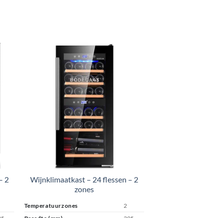
– 2
Wijnklimaatkast – 24 flessen – 2
zones
Temperatuurzones
2