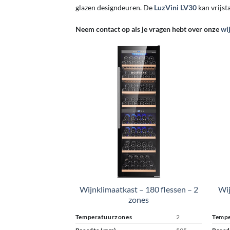
glazen designdeuren. De
LuzVini LV30
kan vrijst
Neem contact op als je vragen hebt over onze
wi
Wijnklimaatkast – 180 flessen – 2
Wij
zones
Temperatuurzones
2
Tempe