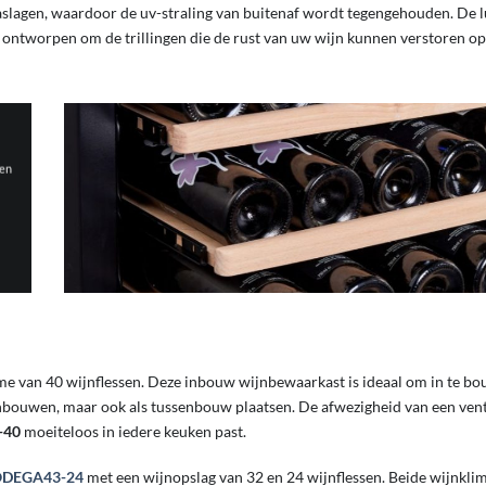
laslagen, waardoor de uv-straling van buitenaf wordt tegengehouden. De l
n ontworpen om de trillingen die de rust van uw wijn kunnen verstoren op
Een
me van 40 wijnflessen. Deze inbouw wijnbewaarkast is ideaal om in te b
bouwen, maar ook als tussenbouw plaatsen. De afwezigheid van een ventila
-40
moeiteloos in iedere keuken past.
DEGA43-24
met een wijnopslag van 32 en 24 wijnflessen. Beide wijnkl