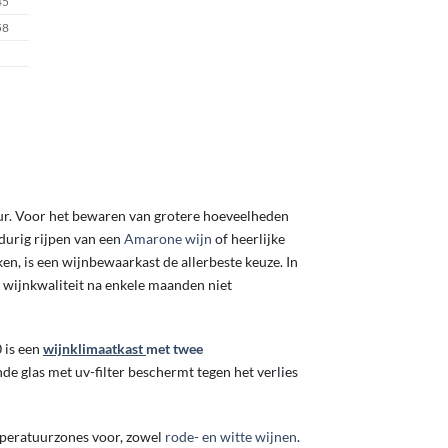
45
58
ur. Voor het bewaren van grotere hoeveelheden
durig rijpen van een
Amarone wijn
of heerlijke
en, is een wijnbewaarkast de allerbeste keuze. In
 wijnkwaliteit na enkele maanden niet
 is een
wijnklimaatkast
met twee
de glas met uv-filter beschermt tegen het verlies
peratuurzones voor, zowel
rode- en witte wijnen
.