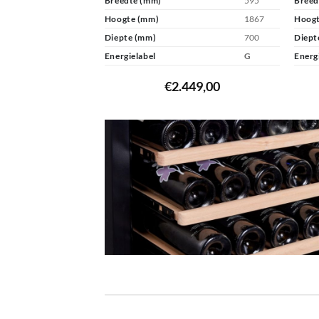
Breedte (mm)
595
Breed
Hoogte (mm)
1867
Hoogt
Diepte (mm)
700
Diept
Energielabel
G
Energ
€
2.449,00