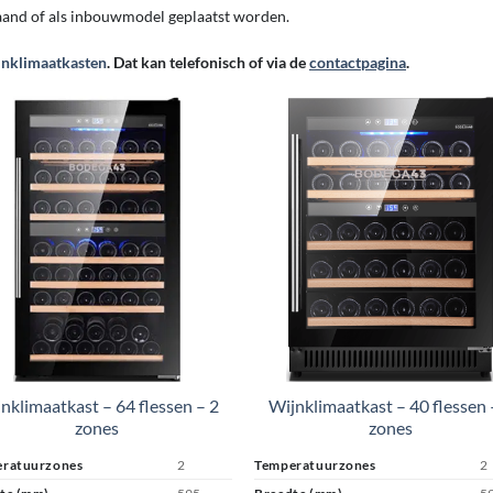
aand of als inbouwmodel geplaatst worden.
jnklimaatkasten
. Dat kan telefonisch of via de
contactpagina
.
nklimaatkast – 64 flessen – 2
Wijnklimaatkast – 40 flessen 
zones
zones
ratuurzones
2
Temperatuurzones
2