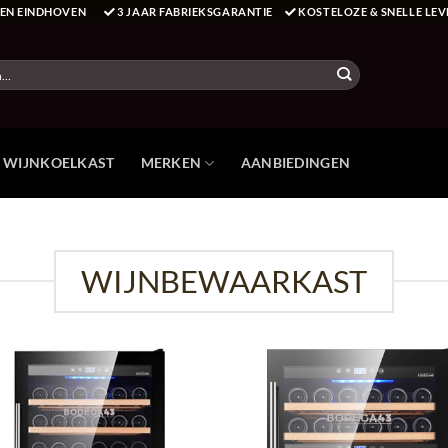
T EN EINDHOVEN
3 JAAR FABRIEKSGARANTIE
KOSTELOZE & SNELLE LEV
E WIJNKOELKAST
MERKEN
AANBIEDINGEN
WIJNBEWAARKAST