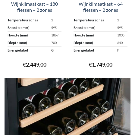
Wijnklimaatkast – 180
Wijnklimaatkast – 64
flessen – 2 zones
flessen – 2 zones
Temperatuurzones
2
Temperatuurzones
2
Breedte (mm)
595
Breedte (mm)
595
Hoogte (mm)
1867
Hoogte (mm)
1035
Diepte (mm)
700
Diepte (mm)
640
Energielabel
G
Energielabel
F
€
2.449,00
€
1.749,00