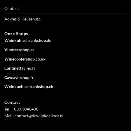
Contact
Advies & Keuzehulp
Onze Shops
Weinkühlschrankshop.de
Vinotecashop.es
Winecoolershop.co.uk
Cantinettavino.it
Caveavinshop.fr
Weinkuehlschrankshop.ch
Contact
Tel: 030 3040400
Mail: contact@dewijnkoelkast.nl