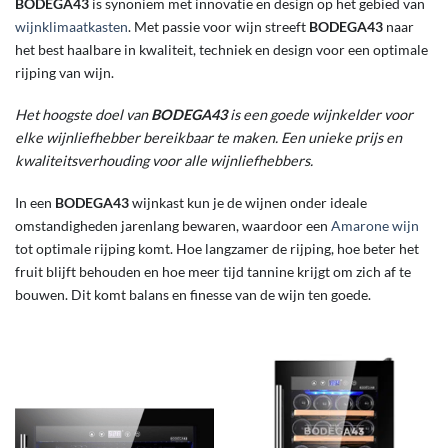
BODEGA43
is synoniem met innovatie en design op het gebied van
wijnklimaatkasten
. Met passie voor wijn streeft
BODEGA43
naar
het best haalbare in kwaliteit, techniek en design voor een optimale
rijping van wijn.
Het hoogste doel van
BODEGA43
is een goede wijnkelder voor
elke wijnliefhebber bereikbaar te maken. Een unieke prijs en
kwaliteitsverhouding voor alle wijnliefhebbers.
In een
BODEGA43
wijnkast kun je de wijnen onder ideale
omstandigheden jarenlang bewaren, waardoor een
Amarone wijn
tot optimale rijping komt. Hoe langzamer de rijping, hoe beter het
fruit blijft behouden en hoe meer tijd tannine krijgt om zich af te
bouwen. Dit komt balans en finesse van de wijn ten goede.