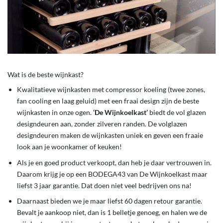
Wat is de beste wijnkast?
Kwalitatieve wijnkasten met compressor koeling (twee zones,
fan cooling en laag geluid) met een fraai design zijn de beste
wijnkasten in onze ogen.
‘De Wijnkoelkast’
biedt de vol glazen
designdeuren aan, zonder zilveren randen. De volglazen
designdeuren maken de wijnkasten uniek en geven een fraaie
look aan je woonkamer of keuken!
Als je en goed product verkoopt, dan heb je daar vertrouwen in.
Daarom krijg je op een BODEGA43 van De Wijnkoelkast maar
liefst 3 jaar garantie. Dat doen niet veel bedrijven ons na!
Daarnaast bieden we je maar liefst 60 dagen retour garantie.
Bevalt je aankoop niet, dan is 1 belletje genoeg, en halen we de