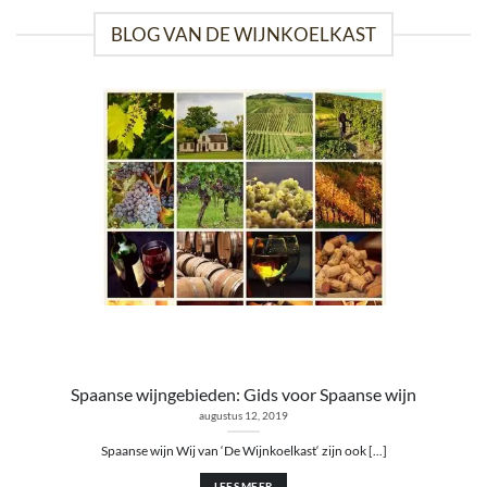
BLOG VAN DE WIJNKOELKAST
Spaanse wijngebieden: Gids voor Spaanse wijn
augustus 12, 2019
Spaanse wijn Wij van ‘De Wijnkoelkast‘ zijn ook [...]
LEES MEER