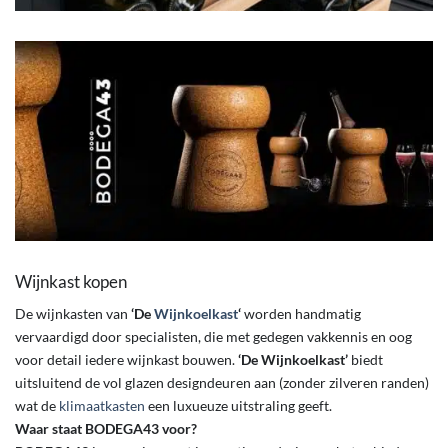
Wijnkast kopen
De wijnkasten van
‘De
Wijnkoelkast
‘
worden handmatig
vervaardigd door specialisten, die met gedegen vakkennis en oog
voor detail iedere wijnkast bouwen.
‘De Wijnkoelkast’
biedt
uitsluitend de vol glazen designdeuren aan (zonder zilveren randen)
wat de
klimaatkasten
een luxueuze uitstraling geeft.
Waar staat BODEGA43 voor?