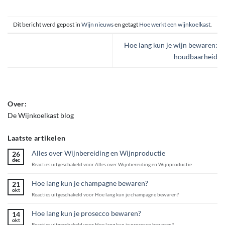
Dit bericht werd gepost in
Wijn nieuws
en getagt
Hoe werkt een wijnkoelkast
.
Hoe lang kun je wijn bewaren:
houdbaarheid
Over:
De Wijnkoelkast blog
Laatste artikelen
Alles over Wijnbereiding en Wijnproductie
26
dec
Reacties uitgeschakeld
voor Alles over Wijnbereiding en Wijnproductie
Hoe lang kun je champagne bewaren?
21
okt
Reacties uitgeschakeld
voor Hoe lang kun je champagne bewaren?
Hoe lang kun je prosecco bewaren?
14
okt
Reacties uitgeschakeld
voor Hoe lang kun je prosecco bewaren?