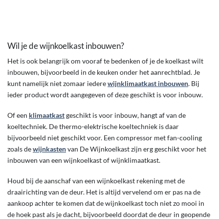
Wil je de wijnkoelkast inbouwen?
Het is ook belangrijk om vooraf te bedenken of je de koelkast wilt
inbouwen, bijvoorbeeld in de keuken onder het aanrechtblad. Je
kunt namelijk niet zomaar iedere
wijnklimaatkast inbouwen
. Bij
ieder product wordt aangegeven of deze geschikt is voor inbouw.
Of een
klimaatkast
geschikt is voor inbouw, hangt af van de
koeltechniek. De thermo-elektrische koeltechniek is daar
bijvoorbeeld niet geschikt voor. Een compressor met fan-cooling
zoals de
wijnkasten
van De Wijnkoelkast zijn erg geschikt voor het
inbouwen van een wijnkoelkast of wijnklimaatkast.
Houd bij de aanschaf van een wijnkoelkast rekening met de
draairichting van de deur. Het is altijd vervelend om er pas na de
aankoop achter te komen dat de wijnkoelkast toch niet zo mooi in
de hoek past als je dacht, bijvoorbeeld doordat de deur in geopende