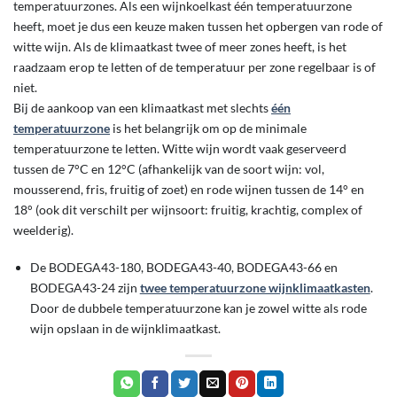
temperatuurzones. Als een wijnkoelkast één temperatuurzone
heeft, moet je dus een keuze maken tussen het opbergen van rode of
witte wijn. Als de klimaatkast twee of meer zones heeft, is het
raadzaam erop te letten of de temperatuur per zone regelbaar is of
niet.
Bij de aankoop van een klimaatkast met slechts
één
temperatuurzone
is het belangrijk om op de minimale
temperatuurzone te letten. Witte wijn wordt vaak geserveerd
tussen de 7°C en 12°C (afhankelijk van de soort wijn: vol,
mousserend, fris, fruitig of zoet) en rode wijnen tussen de 14° en
18° (ook dit verschilt per wijnsoort: fruitig, krachtig, complex of
weelderig).
De BODEGA43-180, BODEGA43-40, BODEGA43-66 en
BODEGA43-24 zijn
twee temperatuurzone wijnklimaatkasten
.
Door de dubbele temperatuurzone kan je zowel witte als rode
wijn opslaan in de wijnklimaatkast.