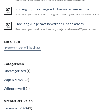
Zo lang blijft je rosé goed – Bewaaradvies en tips
07
okt
Reacties uitgeschakeld
voor Zo lang blijft je rosé goed – Bewaaradvies en tips
Hoe lang kun je cava bewaren? Tips en advies
07
okt
Reacties uitgeschakeld
voor Hoe lang kun je cava bewaren? Tips en advies
Tag Cloud
Hoe werkt een wijnkoelkast
Categorieën
Uncategorized
(1)
Wijn nieuws
(23)
Wijnproeverij
(1)
Archief artikelen
december 2024
(1)