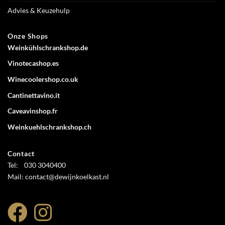
Advies & Keuzehulp
Onze Shops
Weinkühlschrankshop.de
Vinotecashop.es
Winecoolershop.co.uk
Cantinettavino.it
Caveavinshop.fr
Weinkuehlschrankshop.ch
Contact
Tel: 030 3040400
Mail: contact@dewijnkoelkast.nl