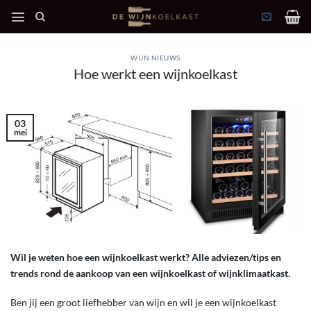
Ga
naar
inhoud
WIJN NIEUWS
Hoe werkt een wijnkoelkast
03
mei
Wil je weten hoe een wijnkoelkast werkt? Alle adviezen/tips en
trends rond de aankoop van een wijnkoelkast of wijnklimaatkast.
Ben jij een groot liefhebber van wijn en wil je een wijnkoelkast