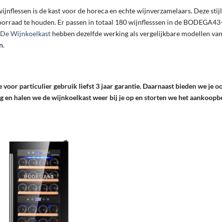
ijnflessen is de kast voor de horeca en echte wijnverzamelaars. Deze stij
oorraad te houden. Er passen in totaal 180 wijnflesssen in de BODEGA43
De Wijnkoelkast
hebben dezelfde werking als vergelijkbare modellen va
n
.
voor particulier gebruik liefst 3 jaar garantie. Daarnaast bieden we je o
oeg en halen we de wijnkoelkast weer bij je op en storten we het aankoop