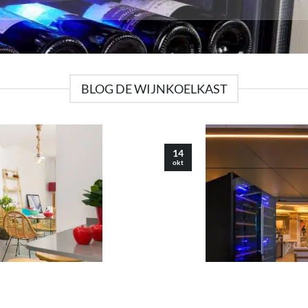
BLOG DE WIJNKOELKAST
14
okt