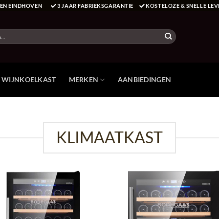
T EN EINDHOVEN
3 JAAR FABRIEKSGARANTIE
KOSTELOZE & SNELLE LEV
E WIJNKOELKAST
MERKEN
AANBIEDINGEN
KLIMAATKAST