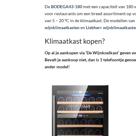
De
BODEGA43-180
met een capaciteit van 180 w
voor restaurants om een breed assortiment op v
van 5 – 20 ºC in de klimaatkast. De modellen van
wijnklimaatkasten
en
Liebherr wijnklimaatkaste
Klimaatkast kopen?
Op al je aankopen via ‘De Wijnkoelkast’ geven we 
Bevalt je aankoop niet, dan is 1 telefoontje gen
ander model!