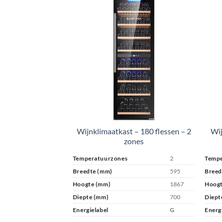
Wijnklimaatkast – 180 flessen – 2
Wij
zones
Temperatuurzones
2
Tempe
Breedte (mm)
595
Breed
Hoogte (mm)
1867
Hoogt
Diepte (mm)
700
Diept
Energielabel
G
Energ