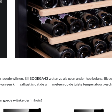
TE
or goede wijnen. Bij
BODEGA43
weten ze als geen ander hoe belangrijk ee
l van een klimaatkast is dat de wijn meteen op de juiste temperatuur ge
en goede wijnkelder in huis!