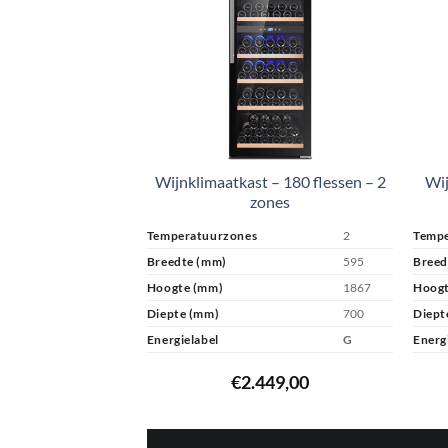
Wijnklimaatkast – 180 flessen – 2
Wij
zones
Temperatuurzones
2
Tempe
Breedte (mm)
595
Breed
Hoogte (mm)
1867
Hoogt
Diepte (mm)
700
Diept
Energielabel
G
Energ
€
2.449,00