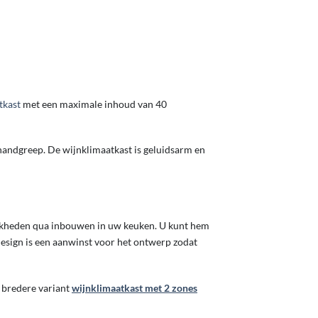
tkast
met een maximale inhoud van 40
 handgreep. De wijnklimaatkast is geluidsarm en
jkheden qua inbouwen in uw keuken. U kunt hem
design is een aanwinst voor het ontwerp zodat
 bredere variant
wijnklimaatkast met 2 zones