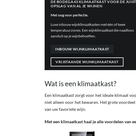
DE BODEGA43 KLIMAATKAST VOOR DE JUIS
OPSLAG VAN AL JE WIJNEN
Met oog voor perfectie.
Luxe inbouw wijnklimaatkasten met één of twee
temperatuurzones. Een wijnklimaatkast die naadloos
aansluit op je wijnbehoeften.
INBOUW WIJNKLIMAATKAST
VRIJSTAANDE WIJNKLIMAATKAST
Wat is een klimaatkast?
Een klimaatkast zorgt voor het ideale klimaat vo
niet alleen voor het bewaren. Het grote voordee
van uw favoriete wijn.
Met een klimaatkast haal je alle voordelen van e