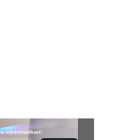
 uw wijnklimaatkast!