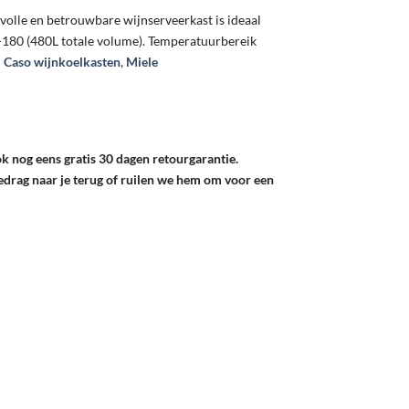
lvolle en betrouwbare wijnserveerkast is ideaal
-180 (480L totale volume). Temperatuurbereik
n
Caso wijnkoelkasten
,
Miele
ok nog eens gratis 30 dagen retourgarantie.
bedrag naar je terug of ruilen we hem om voor een