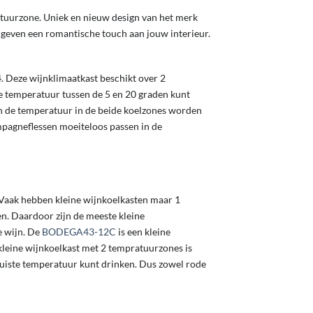
tuurzone. Uniek en nieuw design van het merk
geven een romantische touch aan jouw interieur.
 Deze wijnklimaatkast beschikt over 2
te temperatuur tussen de 5 en 20 graden kunt
an de temperatuur in de beide koelzones worden
agneflessen moeiteloos passen in de
 Vaak hebben kleine wijnkoelkasten maar 1
n. Daardoor zijn de meeste kleine
e wijn. De
BODEGA43-12C
is een kleine
 kleine wijnkoelkast met 2 tempratuurzones is
 juiste temperatuur kunt drinken. Dus zowel rode