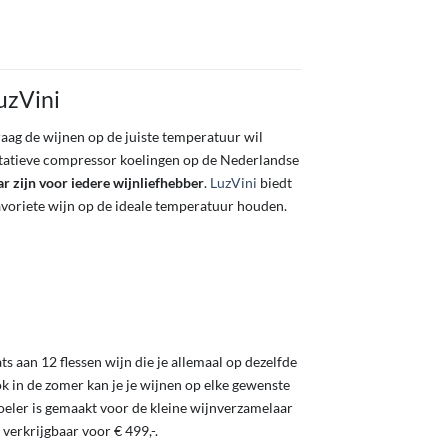
uzVini
graag de wijnen op de juiste temperatuur wil
itatieve compressor koelingen op de Nederlandse
r zijn voor iedere wijnliefhebber
.
LuzVini
biedt
favoriete wijn op de ideale temperatuur houden.
ts aan 12 flessen wijn die je allemaal op dezelfde
k in de zomer kan je je wijnen op elke gewenste
eler is gemaakt voor de kleine wijnverzamelaar
erkrijgbaar voor € 499,-.