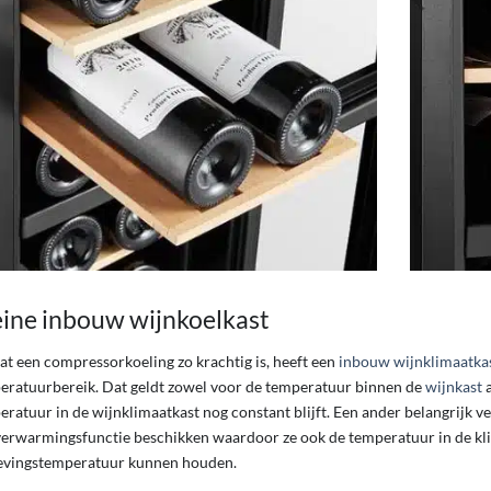
eine inbouw wijnkoelkast
t een compressorkoeling zo krachtig is, heeft een
inbouw wijnklimaatka
eratuurbereik. Dat geldt zowel voor de temperatuur binnen de
wijnkast
ratuur in de wijnklimaatkast nog constant blijft. Een ander belangrijk ve
verwarmingsfunctie beschikken waardoor ze ook de temperatuur in de kl
vingstemperatuur kunnen houden.