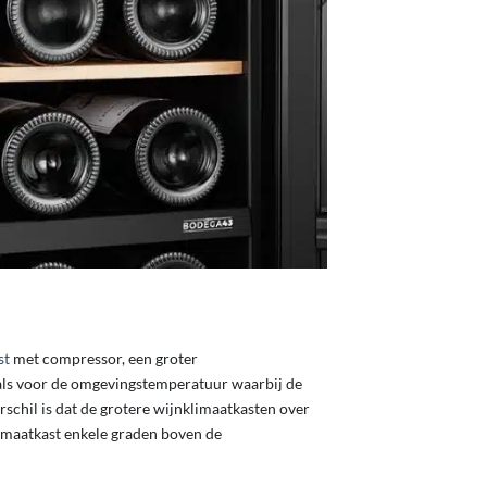
st
met compressor, een groter
als voor de omgevingstemperatuur waarbij de
rschil is dat de grotere wijnklimaatkasten over
imaatkast enkele graden boven de