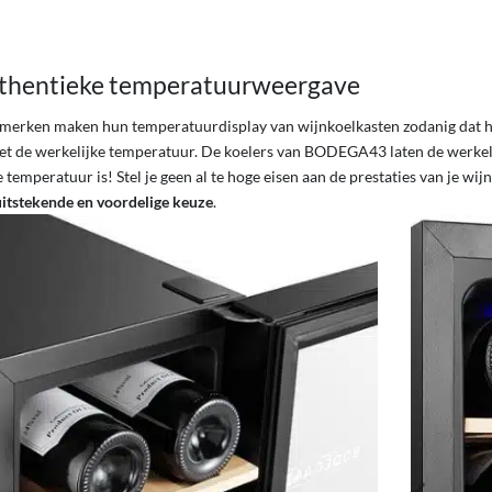
thentieke temperatuurweergave
 merken maken hun temperatuurdisplay van wijnkoelkasten zodanig dat he
iet de werkelijke temperatuur. De koelers van BODEGA43 laten de werkelij
 temperatuur is! Stel je geen al te hoge eisen aan de prestaties van je wij
uitstekende en voordelige keuze
.