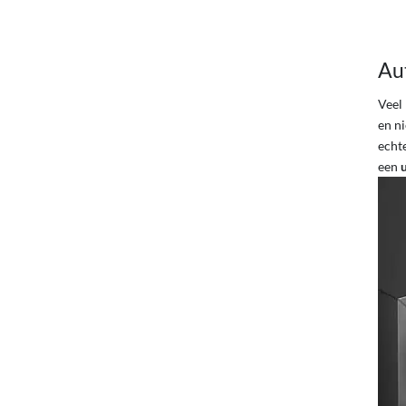
Au
Veel
en n
echte
een