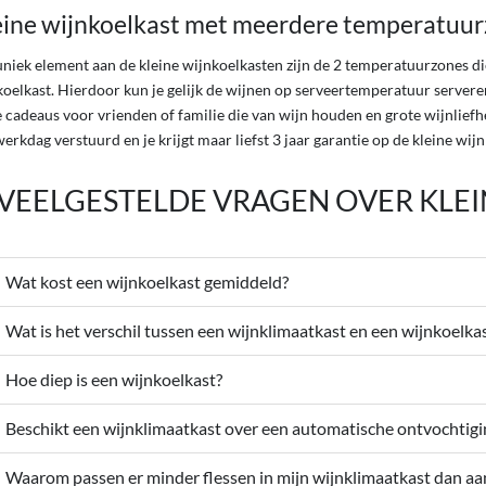
eine wijnkoelkast met meerdere temperatuu
uniek element aan de kleine wijnkoelkasten zijn de 2 temperatuurzones di
oelkast. Hierdoor kun je gelijk de wijnen op serveertemperatuur serveren
e cadeaus voor vrienden of familie die van wijn houden en grote wijnlief
erkdag verstuurd en je krijgt maar liefst 3 jaar garantie op de kleine wij
VEELGESTELDE VRAGEN OVER KLE
Wat kost een wijnkoelkast gemiddeld?
Wat is het verschil tussen een wijnklimaatkast en een wijnkoelka
Hoe diep is een wijnkoelkast?
Beschikt een wijnklimaatkast over een automatische ontvochtigi
Waarom passen er minder flessen in mijn wijnklimaatkast dan a