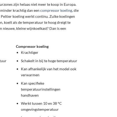
rzones zijn helaas niet meer te koop in Europa.
is minder krachtig dan een
compressor koeling
, die
 Peltier koeling werkt continu. Zulke koelingen
 koelt als de temperatuur te hoog dreigt te
n nieuwe, kleine wijnkoelkast? Dan is een
Compressor koeling
Krachtiger
tuur
Schakelt in bij te hoge temperatuur
Kan afhankelijk van het model ook
verwarmen
Kan specifieke
temperatuurinstellingen
handhaven
Werkt tussen 10 en 38 °C
omgevingstemperatuur