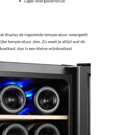
Lager energieverbruik
t display de ingestelde temperatuur weergeeft
ke temperatuur zien. Zo weet je altijd wat de
nkoelkast, dan is een kleine wijnkoelkast