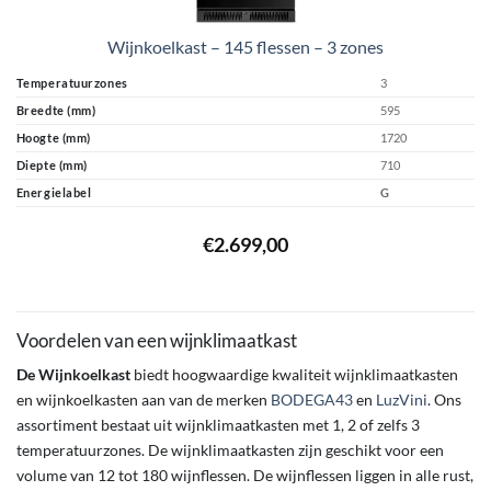
Wijnkoelkast – 145 flessen – 3 zones
Temperatuurzones
3
Breedte (mm)
595
Hoogte (mm)
1720
Diepte (mm)
710
Energielabel
G
€
2.699,00
Voordelen van een wijnklimaatkast
De Wijnkoelkast
biedt hoogwaardige kwaliteit wijnklimaatkasten
en wijnkoelkasten aan van de merken
BODEGA43
en
LuzVini
. Ons
assortiment bestaat uit wijnklimaatkasten met 1, 2 of zelfs 3
temperatuurzones. De wijnklimaatkasten zijn geschikt voor een
volume van 12 tot 180 wijnflessen. De wijnflessen liggen in alle rust,