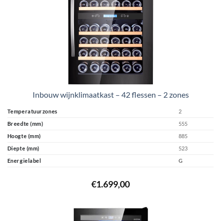
Inbouw wijnklimaatkast – 42 flessen – 2 zones
Temperatuurzones
2
Breedte (mm)
555
Hoogte (mm)
885
Diepte (mm)
523
Energielabel
G
€
1.699,00