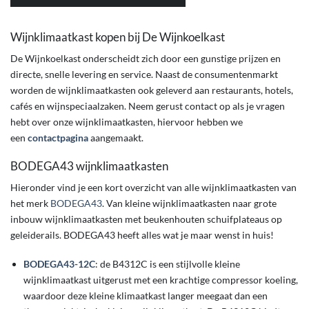
Wijnklimaatkast kopen bij De Wijnkoelkast
De Wijnkoelkast onderscheidt zich door een gunstige prijzen en
directe, snelle levering en service. Naast de consumentenmarkt
worden de wijnklimaatkasten ook geleverd aan restaurants, hotels,
cafés en wijnspeciaalzaken. Neem gerust contact op als je vragen
hebt over onze wijnklimaatkasten, hiervoor hebben we
een
contactpagina
aangemaakt.
BODEGA43 wijnklimaatkasten
Hieronder vind je een kort overzicht van alle wijnklimaatkasten van
het merk
BODEGA43
. Van kleine wijnklimaatkasten naar grote
inbouw wijnklimaatkasten met beukenhouten schuifplateaus op
geleiderails. BODEGA43 heeft alles wat je maar wenst in huis!
BODEGA43-12C
: de B4312C is een stijlvolle kleine
wijnklimaatkast uitgerust met een krachtige compressor koeling,
waardoor deze kleine klimaatkast langer meegaat dan een