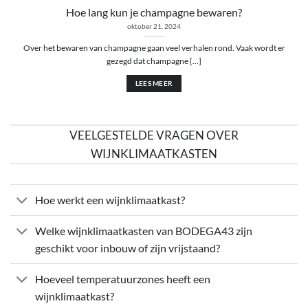
Hoe lang kun je champagne bewaren?
oktober 21, 2024
Over het bewaren van champagne gaan veel verhalen rond. Vaak wordt er
gezegd dat champagne [...]
LEES MEER
VEELGESTELDE VRAGEN OVER
WIJNKLIMAATKASTEN
Hoe werkt een wijnklimaatkast?
Welke wijnklimaatkasten van BODEGA43 zijn
geschikt voor inbouw of zijn vrijstaand?
Hoeveel temperatuurzones heeft een
wijnklimaatkast?