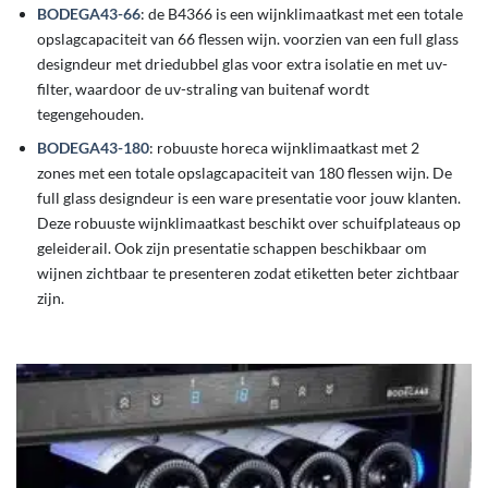
BODEGA43-66
: de B4366 is een wijnklimaatkast met een totale
opslagcapaciteit van 66 flessen wijn. voorzien van een full glass
designdeur met driedubbel glas voor extra isolatie en met uv-
filter, waardoor de uv-straling van buitenaf wordt
tegengehouden.
BODEGA43-180
: robuuste horeca wijnklimaatkast met 2
zones met een totale opslagcapaciteit van 180 flessen wijn. De
full glass designdeur is een ware presentatie voor jouw klanten.
Deze robuuste wijnklimaatkast beschikt over schuifplateaus op
geleiderail. Ook zijn presentatie schappen beschikbaar om
wijnen zichtbaar te presenteren zodat etiketten beter zichtbaar
zijn.