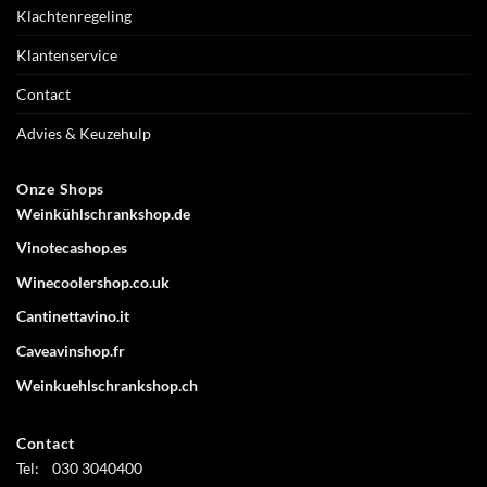
Klachtenregeling
Klantenservice
Contact
Advies & Keuzehulp
Onze Shops
Weinkühlschrankshop.de
Vinotecashop.es
Winecoolershop.co.uk
Cantinettavino.it
Caveavinshop.fr
Weinkuehlschrankshop.ch
Contact
Tel: 030 3040400