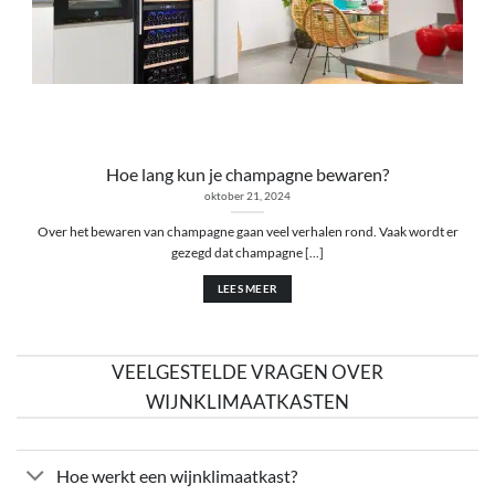
Hoe lang kun je champagne bewaren?
oktober 21, 2024
Over het bewaren van champagne gaan veel verhalen rond. Vaak wordt er
gezegd dat champagne [...]
LEES MEER
VEELGESTELDE VRAGEN OVER
WIJNKLIMAATKASTEN
Hoe werkt een wijnklimaatkast?