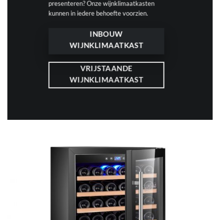
presenteren? Onze wijnklimaatkasten
kunnen in iedere behoefte voorzien.
INBOUW
WIJNKLIMAATKAST
VRIJSTAANDE
WIJNKLIMAATKAST